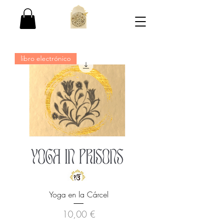
libro electrónico
Yoga en la Cárcel
Precio
10,00 €