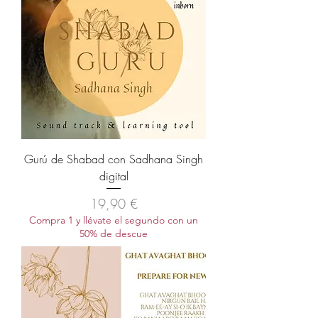
Gurú de Shabad con Sadhana Singh
digital
Precio
19,90 €
Compra 1 y llévate el segundo con un
50% de descue