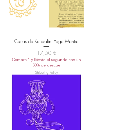
Cartas de Kundalini Yoga Mantra
Precio
17,50 €
Compra 1 y llévate el segundo con un
50% de descue
Shipping Policy