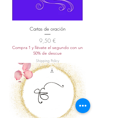
Cartas de oración
Precio
9,50 €
Compra 1 y llévate el segundo con un
50% de descue
Shipping Policy