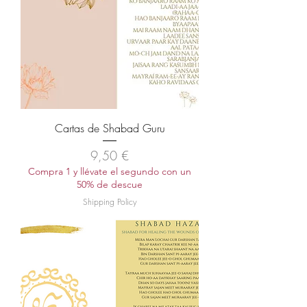
Cartas de Shabad Guru
Precio
9,50 €
Compra 1 y llévate el segundo con un
50% de descue
Shipping Policy